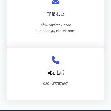
邮箱地址
info@yinfotek.com
business@yinfotek.com
固定电话
020 - 37757697